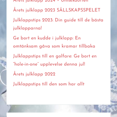
Årets julklapp 2024 – Unisexdoften
Årets julklapp 2023 SÄLLSKAPSSPELET
Julklappstips 2023: Din guide till de bästa
julklapparna!
Ge bort en kudde i julklapp: En
omtänksam gåva som kramar tillbaka
Julklappstips till en golfare: Ge bort en
“hole-in-one” upplevelse denna jul!
Årets julklapp 2022
Julklappstips till den som har allt