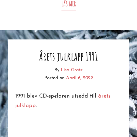
JULKLAPPSTIPS
LÄS MER
Årets julklapp 1991
By
Lisa Grate
Posted on
April 6, 2022
1991 blev CD-spelaren utsedd till
årets
julklapp
.