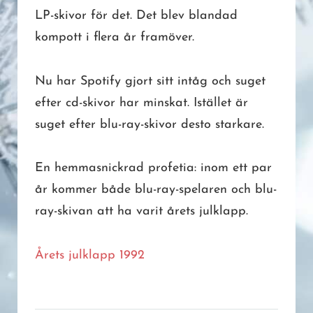
LP-skivor för det. Det blev blandad
kompott i flera år framöver.
Nu har Spotify gjort sitt intåg och suget
efter cd-skivor har minskat. Istället är
suget efter blu-ray-skivor desto starkare.
En hemmasnickrad profetia: inom ett par
år kommer både blu-ray-spelaren och blu-
ray-skivan att ha varit årets julklapp.
Årets julklapp 1992