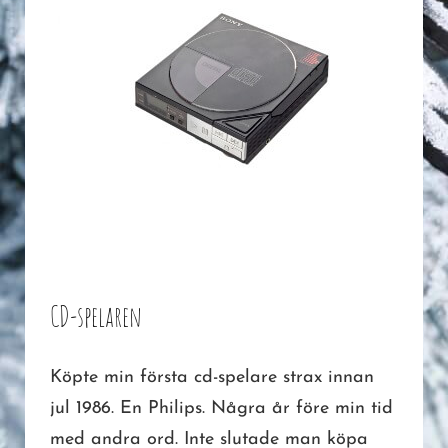
CD-spelaren
Köpte min första cd-spelare strax innan
jul 1986. En Philips. Några år före min tid
med andra ord. Inte slutade man köpa