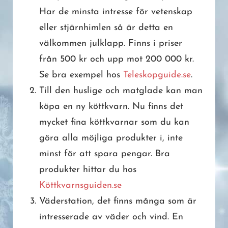
Har de minsta intresse för vetenskap
eller stjärnhimlen så är detta en
välkommen julklapp. Finns i priser
från 500 kr och upp mot 200 000 kr.
Se bra exempel hos
Teleskopguide.se
.
Till den huslige och matglade kan man
köpa en ny köttkvarn. Nu finns det
mycket fina köttkvarnar som du kan
göra alla möjliga produkter i, inte
minst för att spara pengar. Bra
produkter hittar du hos
Köttkvarnsguiden.se
Väderstation, det finns många som är
intresserade av väder och vind. En