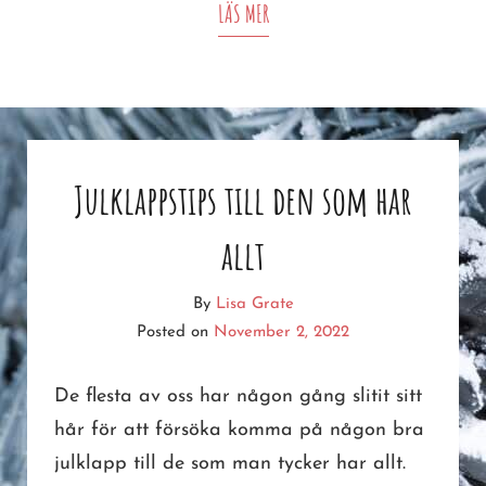
JULKLAPPSTIPS
LÄS MER
Julklappstips till den som har
allt
By
Lisa Grate
Posted on
November 2, 2022
De flesta av oss har någon gång slitit sitt
hår för att försöka komma på någon bra
julklapp till de som man tycker har allt.