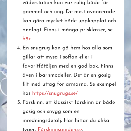
väderstation kan var rolig både för
gammal och ung. De mest avancerade
kan göra mycket både uppkopplat och
analogt. Finns i många prisklasser, se
här
.
En snugrug kan gå hem hos alla som
gillar att mysa i soffan eller i
favoritfåtöljen med en god bok. Finns
även i barnmodeller. Det är en gosig
filt med uttag för armarna. Se exempel
hos
https://snugrugs.se/
Fårskinn, ett klassiskt fårskinn är både
gosig och snygg som en
inredningsdetalj. Här hittar du olika
typer,
Fårskinnsguiden.se
.