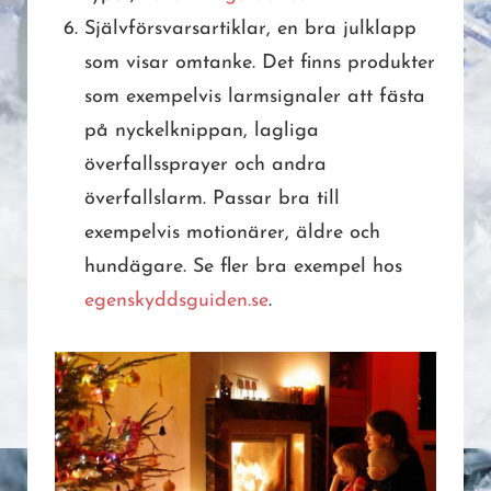
Självförsvarsartiklar, en bra julklapp
som visar omtanke. Det finns produkter
som exempelvis larmsignaler att fästa
på nyckelknippan, lagliga
överfallssprayer och andra
överfallslarm. Passar bra till
exempelvis motionärer, äldre och
hundägare. Se fler bra exempel hos
egenskyddsguiden.se
.