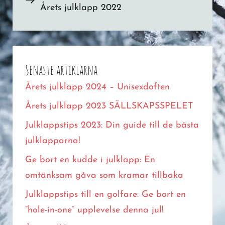
Årets julklapp 2022
Post
Senaste artiklarna
Årets julklapp 2024 – Unisexdoften
Årets julklapp 2023 SÄLLSKAPSSPELET
Julklappstips 2023: Din guide till de bästa
julklapparna!
Ge bort en kudde i julklapp: En
omtänksam gåva som kramar tillbaka
Julklappstips till en golfare: Ge bort en
“hole-in-one” upplevelse denna jul!