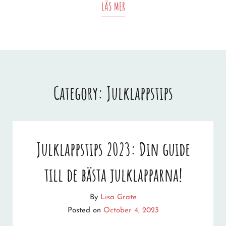
JULKLAPPSTIPS
LÄS MER
Category:
Julklappstips
Julklappstips 2023: Din guide
till de bästa julklapparna!
By
Lisa Grate
Posted on
October 4, 2023