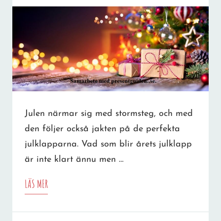
Julen närmar sig med stormsteg, och med
den följer också jakten på de perfekta
julklapparna. Vad som blir årets julklapp
är inte klart ännu men …
JULKLAPPSTIPS
LÄS MER
2023:
DIN