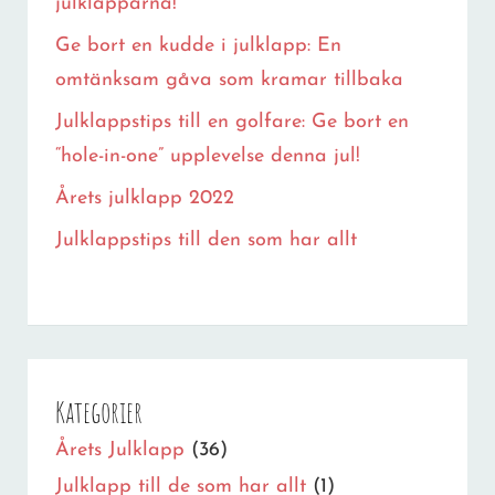
julklapparna!
VÅRA
Ge bort en kudde i julklapp: En
FÖRSLAG
omtänksam gåva som kramar tillbaka
Julklappstips till en golfare: Ge bort en
“hole-in-one” upplevelse denna jul!
Årets julklapp 2022
Julklappstips till den som har allt
Kategorier
Årets Julklapp
(36)
Julklapp till de som har allt
(1)